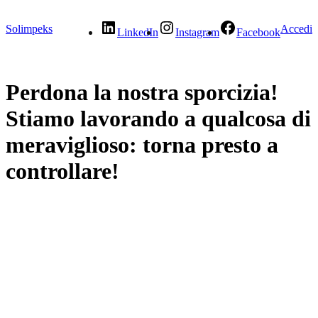
Solimpeks
Accedi
LinkedIn
Instagram
Facebook
Perdona la nostra sporcizia!
Stiamo lavorando a qualcosa di
meraviglioso: torna presto a
controllare!