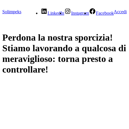
Solimpeks
Accedi
LinkedIn
Instagram
Facebook
Perdona la nostra sporcizia!
Stiamo lavorando a qualcosa di
meraviglioso: torna presto a
controllare!