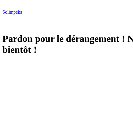
Solimpeks
Pardon pour le dérangement ! No
bientôt !