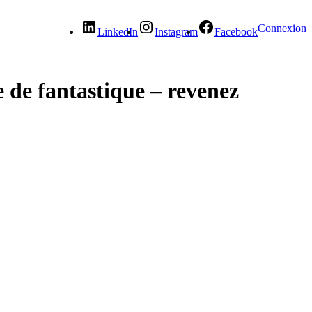
Connexion
LinkedIn
Instagram
Facebook
 de fantastique – revenez