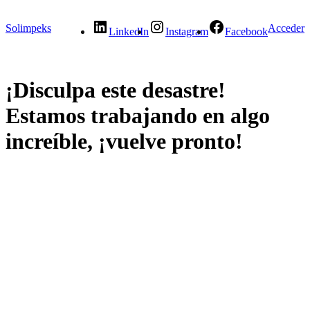
Solimpeks
Acceder
LinkedIn
Instagram
Facebook
¡Disculpa este desastre!
Estamos trabajando en algo
increíble, ¡vuelve pronto!