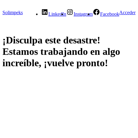
Solimpeks
Acceder
LinkedIn
Instagram
Facebook
¡Disculpa este desastre!
Estamos trabajando en algo
increíble, ¡vuelve pronto!