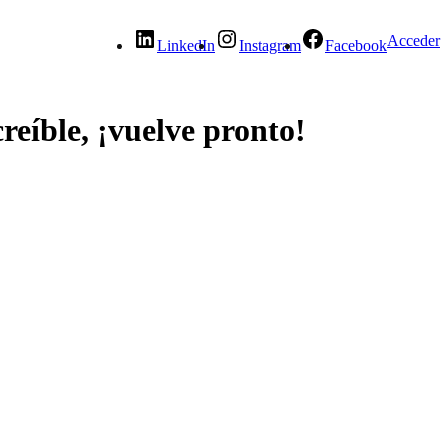
Acceder
LinkedIn
Instagram
Facebook
reíble, ¡vuelve pronto!