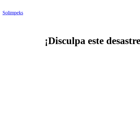
Solimpeks
¡Disculpa este desastr