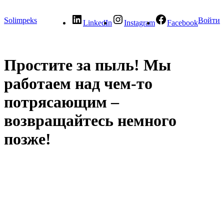
Solimpeks
Войти
LinkedIn
Instagram
Facebook
Простите за пыль! Мы
работаем над чем-то
потрясающим –
возвращайтесь немного
позже!