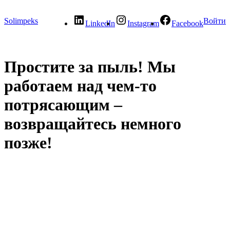
Solimpeks
Войти
LinkedIn
Instagram
Facebook
Простите за пыль! Мы
работаем над чем-то
потрясающим –
возвращайтесь немного
позже!